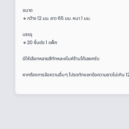
ขนาด
🔹กว้าง 12 มม. ยาว 65 มม. หนา 1 มม.
บรรจุ
🔹20 ชิ้นต่อ 1 แพ็ค
มีให้เลือกหลายสีทักหละงไมค์ร้านได้เลยครับ
หากต้องการข้อความอื่นๆ โปรดทักแชทข้อความยาวไม่เกิน 12