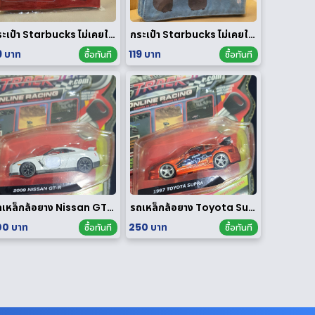
กระเป๋า Starbucks ไม่เคยใช้งาน
กระเป๋า Starbucks ไม่เคยใช้งาน
9 บาท
119 บาท
ซื้อทันที
ซื้อทันที
รถเหล็กล้อยาง Nissan GT-R 1/64
รถเหล็กล้อยาง Toyota Supra 1/64
0 บาท
250 บาท
ซื้อทันที
ซื้อทันที