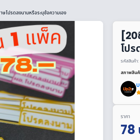
ดาษโปรดลงนามหรือระบุข้อความเอง
[20
โปร
รหัสสินค
สภาพสินค้
U
ราคา
78