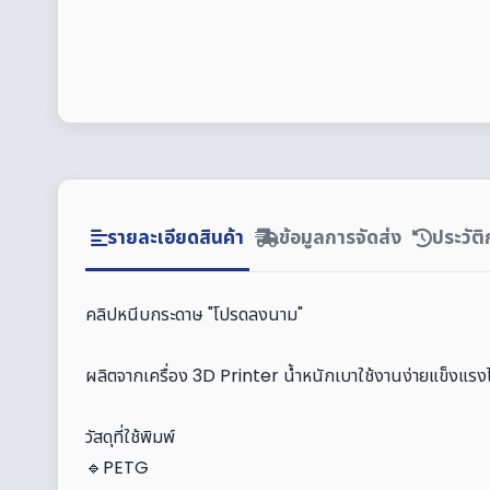
รายละเอียดสินค้า
ข้อมูลการจัดส่ง
ประวัต
คลิปหนีบกระดาษ "โปรดลงนาม"
ผลิตจากเครื่อง 3D Printer น้ำหนักเบาใช้งานง่ายแข็งแรงไ
วัสดุที่ใช้พิมพ์
🔹PETG