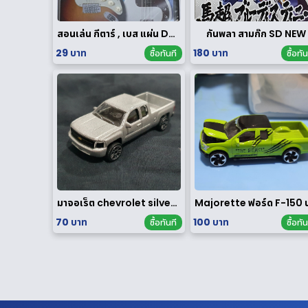
สอนเล่น กีตาร์ , เบส แผ่น DVD
กันพลา สามก๊ก SD NEW
29 บาท
180 บาท
ซื้อทันที
ซื้อทัน
มาจอเร็ต chevrolet silverado
70 บาท
100 บาท
ซื้อทันที
ซื้อทัน