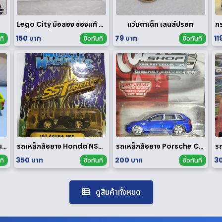
Lego City มือสอง ของแท้ ได้ทั้งหมดตามรูป
แว่นตาเด็ก เลนส์ปรอท
150 บาท
79 บาท
11
ที
ซื้อทันที
ซื้อทันที
Majorette ฟอร์ด F-150 นอกแพค
รถเหล็กล้อยาง Honda NSX 1/64 ของ rare
รถเหล็กล้อยาง Porsche Cayenne Turbo 1/64
350 บาท
200 บาท
30
ที
ซื้อทันที
ซื้อทันที
ดูสินค้าทั้งหมด