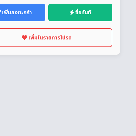
เพิ่มลงตะกร้า
ซื้อทันที
เพิ่มในรายการโปรด