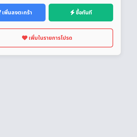
เพิ่มลงตะกร้า
ซื้อทันที
เพิ่มในรายการโปรด