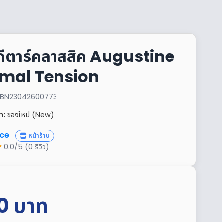
กีตาร์คลาสสิค Augustine
mal Tension
้า: BN23042600773
า:
ของใหม่ (New)
ce
หน้าร้าน
0.0/5 (0 รีวิว)
0
บาท