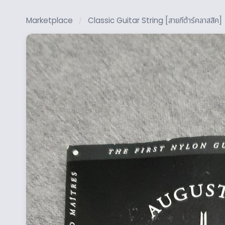
Marketplace
Classic Guitar String [สายกีต้าร์คลาสสิค]
/