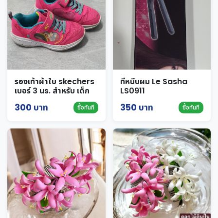
รองเท้าผ้าใบ skechers
ที่หนีบผม Le Sasha
เบอร์ 3 us. สำหรับ เด็ก
LS0911
300 บาท
350 บาท
ซื้อทันที
ซื้อทันที