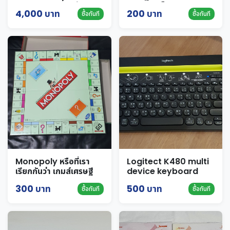
Resident Evil แท้ ลาย
เหมาะกับเด็กๆ
4,000 บาท
200 บาท
ซื้อทันที
ซื้อทันที
Umbrella จากเกมส์
Resident Evil ของแท้
Monopoly หรือที่เรา
Logitect K480 multi
เรียกกันว่า เกมส์เศรษฐี
device keyboard
300 บาท
500 บาท
ซื้อทันที
ซื้อทันที