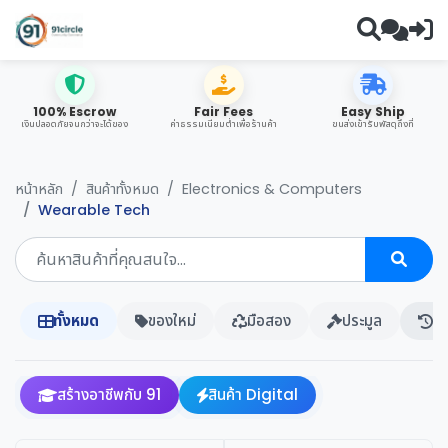
100% Escrow
Fair Fees
Easy Ship
เงินปลอดภัยจนกว่าจะได้ของ
ค่าธรรมเนียมต่ำเพื่อร้านค้า
ขนส่งเข้ารับพัสดุถึงที่
หน้าหลัก
สินค้าทั้งหมด
Electronics & Computers
Wearable Tech
ทั้งหมด
ของใหม่
มือสอง
ประมูล
ปร
สร้างอาชีพกับ 91
สินค้า Digital