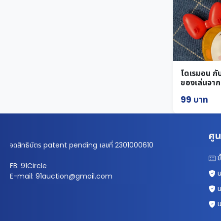
โดเรมอน กับ
ของเล่นจากญี
99 บาท
ศูน
จดสิทธิบัตร patent pending เลขที่ 2301000610
ข
FB: 91Circle
น
E-mail: 91auction@gmail.com
น
น