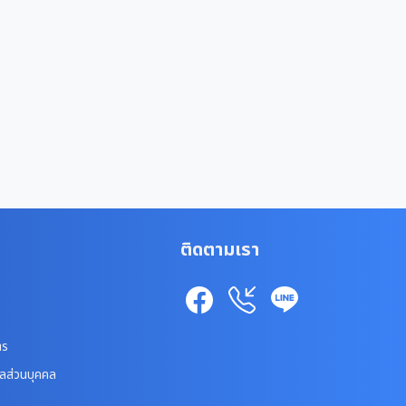
ติดตามเรา
าร
ูลส่วนบุคคล