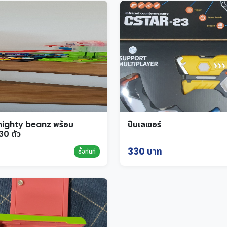
mighty beanz พร้อม
ปืนเลเซอร์
30 ตัว
330 บาท
ซื้อทันที