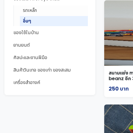
รถเหล็ก
อื่นๆ
ของใช้ในบ้าน
ยานยนต์
ศิลปะและงานฝีมือ
สินค้าวินเทจ ของเก่า ของสะสม
สนามแข่ง 
beanz อีก 
เครื่องสำอางค์
250 บาท