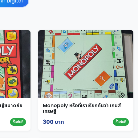
นค้า Digital
ฐีขนาดย่อ
Monopoly หรือที่เราเรียกกันว่า เกมส์
เศรษฐี
300 บาท
ซื้อทันที
ซื้อทันที