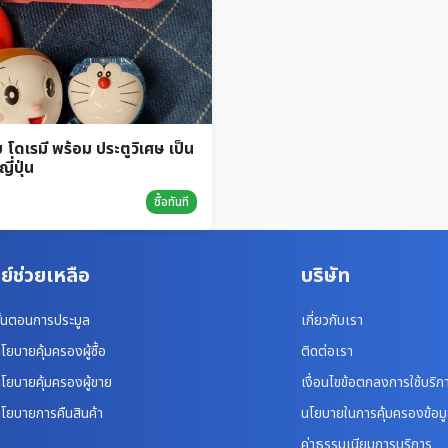
 โดเรมี พร้อม ประตูวิเศษ เป็น
่ปุ่น
ซื้อทันที
ย์ช่วยเหลือ
บริษัท
ั้นตอนการประมูล
เกี่ยวกับเรา
โยบายคุ้มครองผู้ซื้อ
ติดต่อเรา
โยบายคุ้มครองผู้ขาย
เงื่อนไขข้อตกลงการใช้บริก
โยบายการคืนสินค้า
นโยบายในการคุ้มครองข้อม
ค่าธรรมเนียมการบริการ