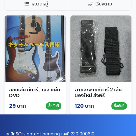
หมวดหมู่
เรียงตาม
สอนเล่น กีตาร์ , เบส แผ่น
สายสะพายกีตาร์ 2 เส้น
DVD
ของใหม่ ส่งฟรี
29 บาท
120 บาท
ซื้อทันที
ซื้อทันที
จดสิทธิบัตร patent pending เลขที่ 2301000610