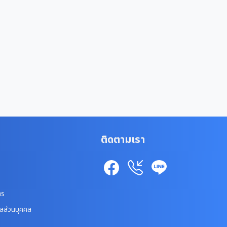
ติดตามเรา
าร
ูลส่วนบุคคล