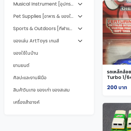
Musical Instrument [อุปกรณ์ดนตรี]
Pet Supplies [อาหาร & ของใช้สัตว์]
Sports & Outdoors [กีฬาและกิจกรรมกลางแจ้ง]
ของเล่น ArtToys เกมส์
ของใช้ในบ้าน
ยานยนต์
รถเหล็กล้
Turbo 1/6
ศิลปะและงานฝีมือ
200 บาท
สินค้าวินเทจ ของเก่า ของสะสม
เครื่องสำอางค์