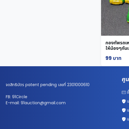
กองทัพรถเหล
ให้น้องๆกัน
99 บาท
ศูน
จดสิทธิบัตร patent pending เลขที่ 2301000610
ข
FB: 91Circle
น
E-mail: 91auction@gmail.com
น
น