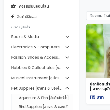
คอร์สเรียนออนไลน์
เรียงตาม:
ใหม่
สินค้าดิจิตอล
หมวดหมู่สินค้า
Books & Media
Electronics & Computers
Fashion, Shoes & Accessories [แฟชั่นเสื้อผ้า รองเท้า เครื่อง
Hobbies & Collectibles [งานอดิเรกและของสะสม]
Musical Instrument [อุปกรณ์ดนตรี]
ปลาค็อดเต๋
Pet Supplies [อาหาร & ของใช้สัตว์]
[ อาหารสุนั
115 บาท
Aquarium & Fish [สินค้าสัตว์น้ำ]
Bird Supplies [อาหาร & ของใช้