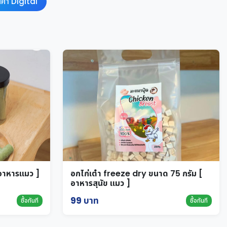
นค้า Digital
 อาหารแมว ]
อกไก่เต๋า freeze dry ขนาด 75 กรัม [
อาหารสุนัข แมว ]
99 บาท
ซื้อทันที
ซื้อทันที