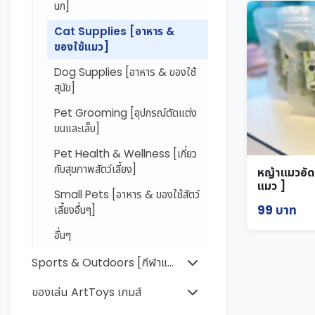
นก]
Cat Supplies [อาหาร &
ของใช้แมว]
Dog Supplies [อาหาร & ของใช้
สุนัข]
Pet Grooming [อุปกรณ์ตัดแต่ง
ขนและเล็บ]
Pet Health & Wellness [เกี่ยว
กับสุขภาพสัตว์เลี้ยง]
หญ้าแมวอัด
แมว ]
Small Pets [อาหาร & ของใช้สัตว์
99 บาท
เลี้ยงอื่นๆ]
อื่นๆ
Sports & Outdoors [กีฬาและกิจกรรมกลางแจ้ง]
ของเล่น ArtToys เกมส์