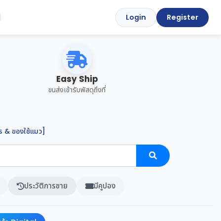
Login
Register
Easy Ship
ขนส่งเข้ารับพัสดุถึงที่
 & ของใช้แมว]
ประวัติการขาย
มีคูปอง