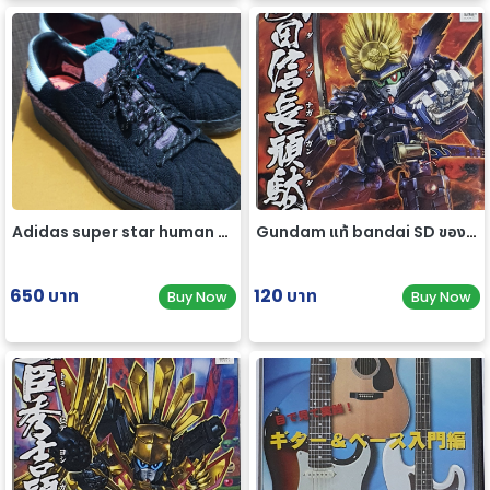
Adidas super star human race limited edition
Gundam แท้ bandai SD ของใหม่
650 บาท
120 บาท
Buy Now
Buy Now