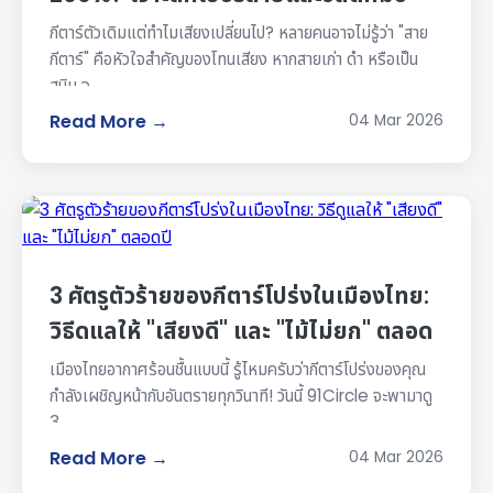
ใหม่ต้องรู้
กีตาร์ตัวเดิมแต่ทำไมเสียงเปลี่ยนไป? หลายคนอาจไม่รู้ว่า "สาย
กีตาร์" คือหัวใจสำคัญของโทนเสียง หากสายเก่า ดำ หรือเป็น
สนิม จ...
Read More →
04 Mar 2026
3 ศัตรูตัวร้ายของกีตาร์โปร่งในเมืองไทย:
วิธีดูแลให้ "เสียงดี" และ "ไม้ไม่ยก" ตลอด
ปี
เมืองไทยอากาศร้อนชื้นแบบนี้ รู้ไหมครับว่ากีตาร์โปร่งของคุณ
กำลังเผชิญหน้ากับอันตรายทุกวินาที! วันนี้ 91Circle จะพามาดู
3 ...
Read More →
04 Mar 2026